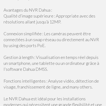
Avantages du NVR Dahua :
Qualité d’image supérieure : Appropriate avec des
résolutions allant jusqu’à 12MP.
Connexion simplifiée : Les caméras peuvent être
connectées à un swap réseau ou directement au NVR
by using des ports PoE.
Gestion à length : Visualisation en temps réel depuis
un smartphone, une tablette ou un ordinateur grâce à
l’software Dahua DMSS.
Fonctions intelligentes : Analyse vidéo, détection de
visage, franchissement de ligne, and many others.
Le NVR Dahua est idéal pour les installations
modernes qui nécessitent une grande flexibilité et une