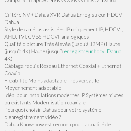
Comparatif rapide : NVR vs XVR vs HDCVI Dahua
Critère NVR Dahua XVR Dahua Enregistreur HDCVI
Dahua
Style de caméras assistées IP uniquement IP, HDCVI,
AHD, TVI, CVBS HDCVI, analogiques
Qualité d’picture Très élevée (jusqu’à 12MP) Haute
(jusqu’à 4K) Haute (jusqu’à
enregistreur hdcvi Dahua
4K)
Câblage requis Réseau Ethernet Coaxial + Ethernet
Coaxial
Flexibilité Moins adaptable Très versatile
Moyennement adaptable
Idéal pour Installations modernes IP Systèmes mixtes
ou existants Modernisation coaxiale
Pourquoi choisir Dahua pour votre système
d'enregistrement vidéo ?
Dahua Know-how est reconnu pour la qualité de