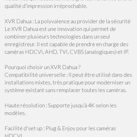
qualité d’impression irréprochable.
XVR Dahua : La polyvalence au provider de la sécurité
Le XVR Dahua est une innovation qui permet de
combiner plusieurs technologies dans un seul
enregistreur. Il est capable de prendre en charge des
caméras HDCVI, AHD, TVI, CVBS (analogiques) et IP.
Pourquoi choisir un XVR Dahua ?
Compatibilité universelle : Il peut être utilisé dans des
installations mixtes, très pratique pour moderniser un
système existant sans remplacer toutes les caméras.
Haute résolution : Supporte jusqu’à 4K selon les
modèles.
Facilité d'set up : Plug & Enjoy pour les caméras
HDCVI.