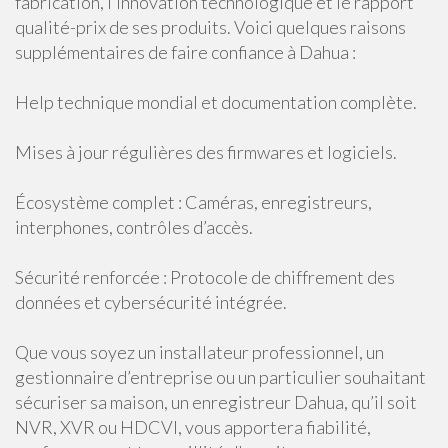
fabrication, l’innovation technologique et le rapport
qualité-prix de ses produits. Voici quelques raisons
supplémentaires de faire confiance à Dahua :
Help technique mondial et documentation complète.
Mises à jour régulières des firmwares et logiciels.
Écosystème complet : Caméras, enregistreurs,
interphones, contrôles d’accès.
Sécurité renforcée : Protocole de chiffrement des
données et cybersécurité intégrée.
Que vous soyez un installateur professionnel, un
gestionnaire d’entreprise ou un particulier souhaitant
sécuriser sa maison, un enregistreur Dahua, qu’il soit
NVR, XVR ou HDCVI, vous apportera fiabilité,