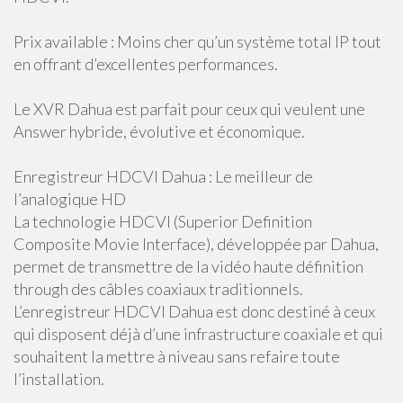
Prix available : Moins cher qu’un système total IP tout
en offrant d’excellentes performances.
Le XVR Dahua est parfait pour ceux qui veulent une
Answer hybride, évolutive et économique.
Enregistreur HDCVI Dahua : Le meilleur de
l’analogique HD
La technologie HDCVI (Superior Definition
Composite Movie Interface), développée par Dahua,
permet de transmettre de la vidéo haute définition
through des câbles coaxiaux traditionnels.
L’enregistreur HDCVI Dahua est donc destiné à ceux
qui disposent déjà d’une infrastructure coaxiale et qui
souhaitent la mettre à niveau sans refaire toute
l’installation.