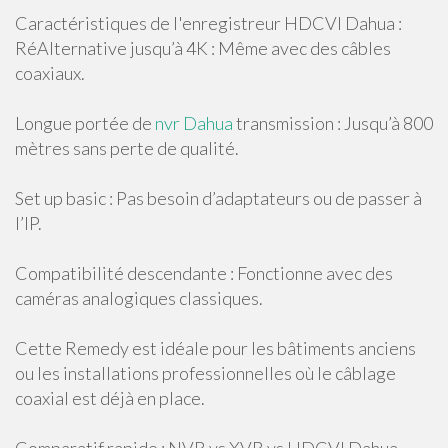
Caractéristiques de l'enregistreur HDCVI Dahua :
RéAlternative jusqu’à 4K : Même avec des câbles
coaxiaux.
Longue portée de
nvr Dahua
transmission : Jusqu’à 800
mètres sans perte de qualité.
Set up basic : Pas besoin d’adaptateurs ou de passer à
l’IP.
Compatibilité descendante : Fonctionne avec des
caméras analogiques classiques.
Cette Remedy est idéale pour les bâtiments anciens
ou les installations professionnelles où le câblage
coaxial est déjà en place.