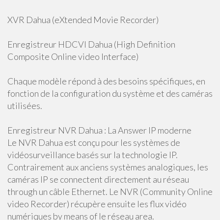
XVR Dahua (eXtended Movie Recorder)
Enregistreur HDCVI Dahua (High Definition
Composite Online video Interface)
Chaque modèle répond à des besoins spécifiques, en
fonction de la configuration du système et des caméras
utilisées.
Enregistreur NVR Dahua : La Answer IP moderne
Le NVR Dahua est conçu pour les systèmes de
vidéosurveillance basés sur la technologie IP.
Contrairement aux anciens systèmes analogiques, les
caméras IP se connectent directement au réseau
through un câble Ethernet. Le NVR (Community Online
video Recorder) récupère ensuite les flux vidéo
numériques by means of le réseau area.