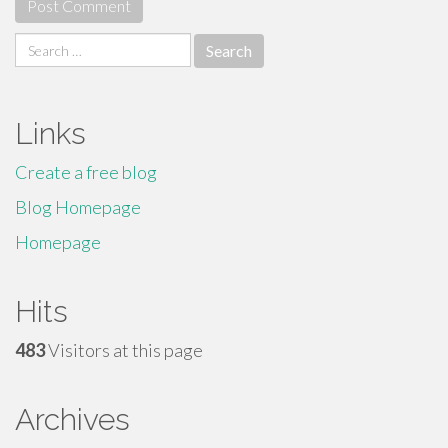
Search
for:
Links
Create a free blog
Blog Homepage
Homepage
Hits
483
Visitors at this page
Archives