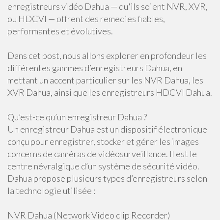
enregistreurs vidéo Dahua — qu'ils soient NVR, XVR,
ou HDCVI — offrent des remedies fiables,
performantes et évolutives.
Dans cet post, nous allons explorer en profondeur les
différentes gammes d’enregistreurs Dahua, en
mettant un accent particulier sur les NVR Dahua, les
XVR Dahua, ainsi que les enregistreurs HDCVI Dahua.
Qu’est-ce qu’un enregistreur Dahua ?
Un enregistreur Dahua est un dispositif électronique
conçu pour enregistrer, stocker et gérer les images
concerns de caméras de vidéosurveillance. Il est le
centre névralgique d’un système de sécurité vidéo.
Dahua propose plusieurs types d’enregistreurs selon
la technologie utilisée :
NVR Dahua (Network Video clip Recorder)